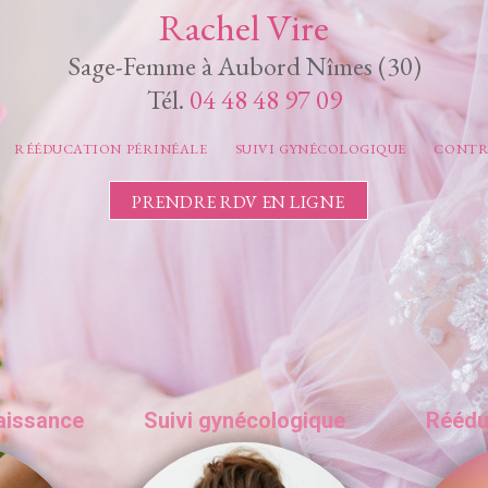
Rachel Vire
Sage-Femme à Aubord Nîmes (30)
Tél.
04 48 48 97 09
RÉÉDUCATION PÉRINÉALE
SUIVI GYNÉCOLOGIQUE
CONTR
PRENDRE RDV EN LIGNE
naissance
Suivi gynécologique
Réédu