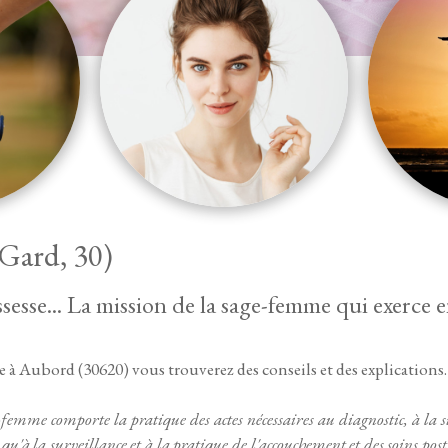
Gard, 30)
esse... La mission de la sage-femme qui exerce en 
e à Aubord (30620) vous trouverez des conseils et des explications.
-femme comporte la pratique des actes nécessaires au diagnostic, à la s
u'à la surveillance et à la pratique de l'accouchement et des soins pos