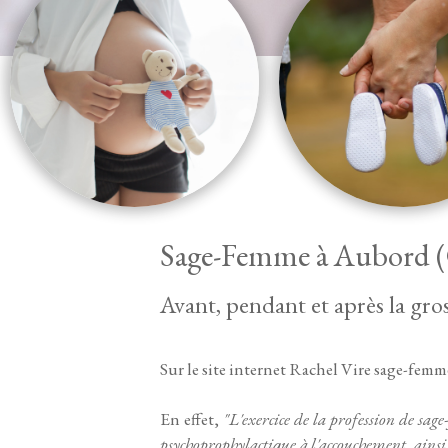
Sage-Femme à Aubord (
Avant, pendant et après la gross
Sur le site internet Rachel Vire sage-femm
En effet,
"L'exercice de la profession de sage
psychoprophylactique à l'accouchement, ainsi q