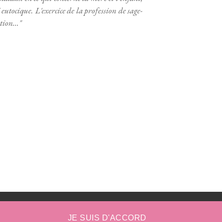
eutocique. L'exercice de la profession de sage-
ion..."
JE SUIS D'ACCORD