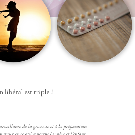
libéral est triple !
urveillance de la grossesse et à la préparation
tnataux en ce qui concerne la mère et l'enfant,