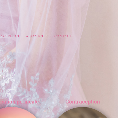
ACEPTION
À DOMICILE
CONTACT
cation périnéale
Contraception