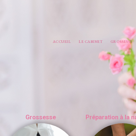
Aller au contenu principal
ACCUEIL
LE CABINET
GROSSESSE
Grossesse
Préparation à la 