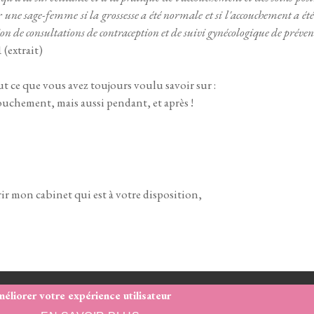
 une sage-femme si la grossesse a été normale et si l'accouchement a été 
 de consultations de contraception et de suivi gynécologique de prévent
(extrait)
t ce que vous avez toujours voulu savoir sur :
couchement, mais aussi pendant, et après !
r mon cabinet qui est à votre disposition,
.site
méliorer votre expérience utilisateur