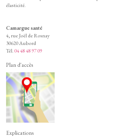
élasticité.
Camargue santé
4, rue Joël de Rosnay
30620 Aubord
Tél.
04 48 48 97 09
Plan d'accès
Explications