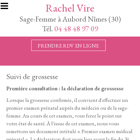
Aller au contenu principal
Rachel Vire
Sage-Femme à Aubord Nîmes (30)
Tél.
04 48 48 97 09
PRENDRE RDV EN LIGNE
Suivi de grossesse
Première consultation : la déclaration de grossesse
Lorsque la grossesse confirmée, il convient d'effectuer un
premier examen prénatal auprès du médecin ou de la sage-
femme. Au cours de cet examen, vous ferez le point sur
votre état de santé. À l'issue de cet examen, nous vous
remettons un document intitulé « Premier examen médical
prénatal ». La déclaration doit avoir lieu avant la fin du 3è