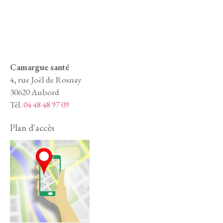
Camargue santé
4, rue Joël de Rosnay
30620 Aubord
Tél.
04 48 48 97 09
Plan d'accès